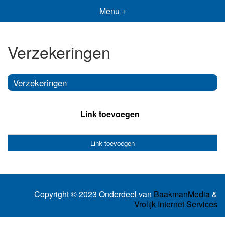
Menu +
Verzekeringen
Verzekeringen
Link toevoegen
Link toevoegen
Copyright © 2023 Onderdeel van
BaakmanMedia
&
Vrolijk Internet Services